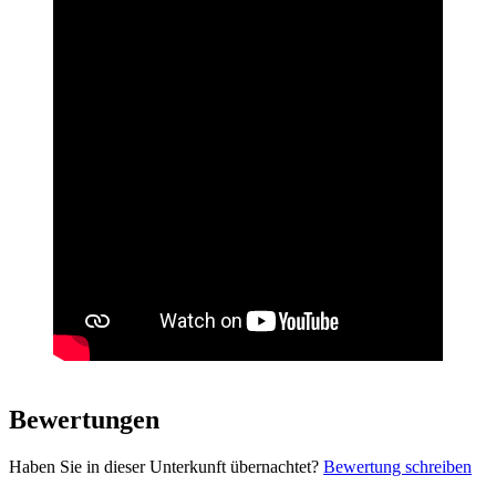
Leaflet
| ©
OpenStreetMap
contributors
+
Bewertungen
−
Haben Sie in dieser Unterkunft übernachtet?
Bewertung schreiben