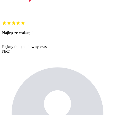
Najlepsze wakacje!
Piękny dom, cudowny czas
Nic:)