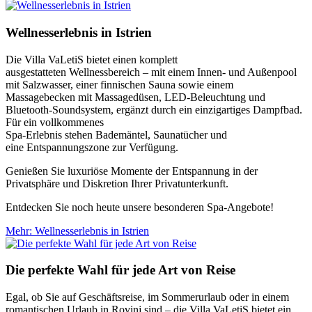
Wellnesserlebnis in Istrien
Die Villa VaLetiS bietet einen komplett
ausgestatteten Wellnessbereich – mit einem Innen- und Außenpool
mit Salzwasser, einer finnischen Sauna sowie einem
Massagebecken mit Massagedüsen, LED-Beleuchtung und
Bluetooth-Soundsystem, ergänzt durch ein einzigartiges Dampfbad.
Für ein vollkommenes
Spa-Erlebnis stehen Bademäntel, Saunatücher und
eine Entspannungszone zur Verfügung.
Genießen Sie luxuriöse Momente der Entspannung in der
Privatsphäre und Diskretion Ihrer Privatunterkunft.
Entdecken Sie noch heute unsere besonderen Spa-Angebote!
Mehr
: Wellnesserlebnis in Istrien
Die perfekte Wahl für jede Art von Reise
Egal, ob Sie auf Geschäftsreise, im Sommerurlaub oder in einem
romantischen Urlaub in Rovinj sind – die Villa VaLetiS bietet ein