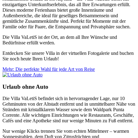
einzigartiges Unterkunftserlebnis, das all Ihre Erwartungen erfüllt.
Dieses moderne Ferienhaus bietet große Innenräume und
Außenbereiche, die ideal für geselliges Beisammensein und
gemütliche Zusammenkünfte sind. Perfekt für Momente mit der
Familie oder für Paare, die Entspannung und Privatsphäre suchen.
Die Villa VaLetiS ist der Ort, an dem all Ihre Wünsche und
Bedürfnisse erfüllt werden.
Entdecken Sie unsere Villa in der virtuellen Fotogalerie und buchen
Sie noch heute Ihren Urlaub!
Mehr
: Die perfekte Wahl für jede Art von Reise
Urlaub ohne Auto
Die Villa VaLetiS befindet sich in hervorragender Lage, nur 10
Gehminuten von der Altstadt entfernt und in unmittelbarer Nähe von
Stränden mit kristallklarem Wasser sowie dem Waldpark Punta
Corrente. Alle wichtigen Einrichtungen wie Restaurants, Geschäfte,
Cafés und eine Apotheke sind nur wenige Minuten zu Fuß entfernt.
Nur wenige Klicks trennen Sie vom echten Mittelmeer – warmen
Sonnenstrahlen, dem Duft von Zitrusfrüchten und