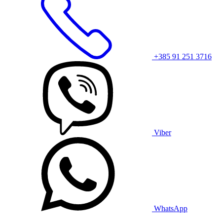
+385 91 251 3716
Viber
WhatsApp