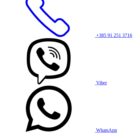
+385 91 251 3716
Viber
WhatsApp