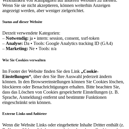
Wirksamkeit von Kampagnen auf anderen Websites zu messen.
Wenn Sie sie nicht akzeptieren, können weiterhin Anzeigen
angezeigt werden, aber weniger zielgerichtet.
Status auf dieser Website
Derzeit verwendete Kategorien:
–
Notwendig:
ja • intern: session, consent, xsrf-token
–
Analyse:
Da • Tools: Google Analytics tracking ID (GA4)
–
Marketing:
Ne • Tools: n/a
Wie Sie Cookies verwalten
Im Footer der Website finden Sie den Link
„Cookie-
Einstellungen“
, über den Sie Ihre Auswahl jederzeit ändern
können. In den Browsereinstellungen können Sie Cookies löschen,
blockieren oder Benachrichtigungen erhalten. Bitte beachten Sie,
dass das Löschen von Cookies gespeicherte Einstellungen (z. B.
Sprache, Anmeldung) entfernt und bestimmte Funktionen
eingeschränkt sein können.
Externe Links und Anbieter
Wenn die Website Links oder eingebettete Inhalte Dritter enthält (z.