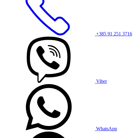
+385 91 251 3716
Viber
WhatsApp