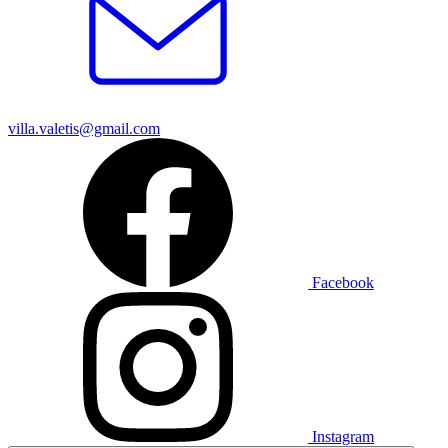
villa.valetis@gmail.com
Facebook
Instagram