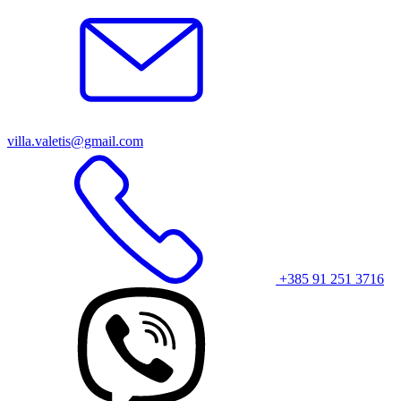
villa.valetis@gmail.com
+385 91 251 3716