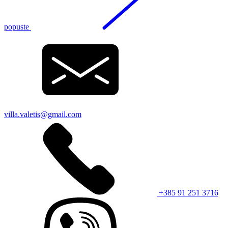
popuste
villa.valetis@gmail.com
+385 91 251 3716