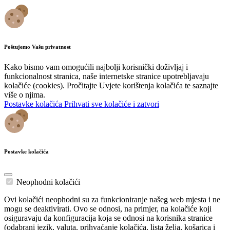
Poštujemo Vašu privatnost
Kako bismo vam omogućili najbolji korisnički doživljaj i
funkcionalnost stranica, naše internetske stranice upotrebljavaju
kolačiće (cookies). Pročitajte Uvjete korištenja kolačića te saznajte
više o njima.
Postavke kolačića
Prihvati sve kolačiće i zatvori
Postavke kolačića
Neophodni kolačići
Ovi kolačići neophodni su za funkcioniranje našeg web mjesta i ne
mogu se deaktivirati. Ovo se odnosi, na primjer, na kolačiće koji
osiguravaju da konfiguracija koja se odnosi na korisnika stranice
(odabrani jezik, valuta, prihvaćanje kolačića, lista želja, košarica i