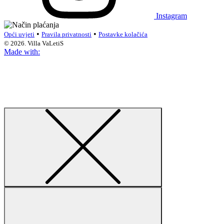
Instagram
•
•
Opći uvjeti
Pravila privatnosti
Postavke kolačića
© 2026. Villa VaLetiS
Made with: