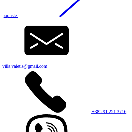
popuste
villa.valetis@gmail.com
+385 91 251 3716