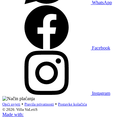
WhatsApp
Facebook
Instagram
•
•
Opći uvjeti
Pravila privatnosti
Postavke kolačića
© 2026. Villa VaLetiS
Made with: