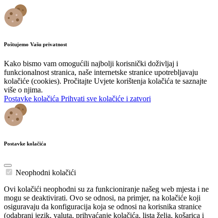
Poštujemo Vašu privatnost
Kako bismo vam omogućili najbolji korisnički doživljaj i
funkcionalnost stranica, naše internetske stranice upotrebljavaju
kolačiće (cookies). Pročitajte Uvjete korištenja kolačića te saznajte
više o njima.
Postavke kolačića
Prihvati sve kolačiće i zatvori
Postavke kolačića
Neophodni kolačići
Ovi kolačići neophodni su za funkcioniranje našeg web mjesta i ne
mogu se deaktivirati. Ovo se odnosi, na primjer, na kolačiće koji
osiguravaju da konfiguracija koja se odnosi na korisnika stranice
(odabrani jezik, valuta, prihvaćanje kolačića, lista želja, košarica i