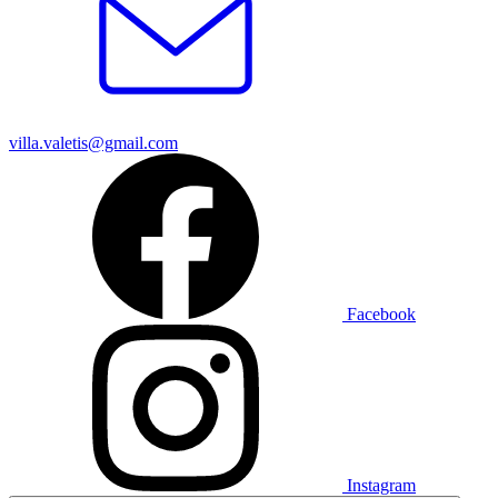
villa.valetis@gmail.com
Facebook
Instagram