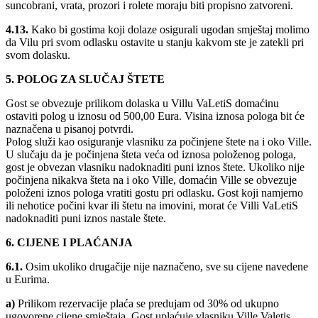
suncobrani, vrata, prozori i rolete moraju biti propisno zatvoreni.
4.13.
Kako bi gostima koji dolaze osigurali ugodan smještaj molimo
da Vilu pri svom odlasku ostavite u stanju kakvom ste je zatekli pri
svom dolasku.
5. POLOG ZA SLUČAJ ŠTETE
Gost se obvezuje prilikom dolaska u Villu VaLetiS domaćinu
ostaviti polog u iznosu od 500,00 Eura. Visina iznosa pologa bit će
naznačena u pisanoj potvrdi.
Polog služi kao osiguranje vlasniku za počinjene štete na i oko Ville.
U slučaju da je počinjena šteta veća od iznosa položenog pologa,
gost je obvezan vlasniku nadoknaditi puni iznos štete. Ukoliko nije
počinjena nikakva šteta na i oko Ville, domaćin Ville se obvezuje
položeni iznos pologa vratiti gostu pri odlasku. Gost koji namjerno
ili nehotice počini kvar ili štetu na imovini, morat će Villi VaLetiS
nadoknaditi puni iznos nastale štete.
6. CIJENE I PLAĆANJA
6.1.
Osim ukoliko drugačije nije naznačeno, sve su cijene navedene
u Eurima.
a)
Prilikom rezervacije plaća se predujam od 30% od ukupno
ugovorene cijene smještaja. Gost uplaćuje vlasniku Ville Valetis